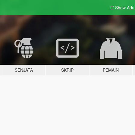
Show Adu
SENJATA
SKRIP
PEMAIN