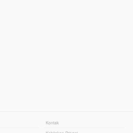
Kontak
Kebijakan Privasi