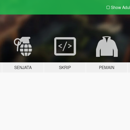
Show Adu
SENJATA
SKRIP
PEMAIN