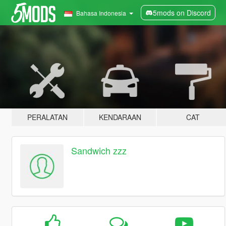
5mods on Discord
Bahasa Indonesia
PERALATAN
KENDARAAN
CAT
Sandwich zzz