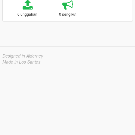
0 unggahan
0 pengikut
Designed in Alderney
Made in Los Santos