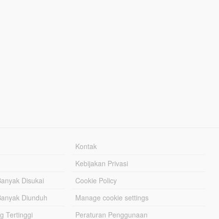
Kontak
Kebijakan Privasi
Banyak Disukai
Cookie Policy
Banyak Diunduh
Manage cookie settings
g Tertinggi
Peraturan Penggunaan