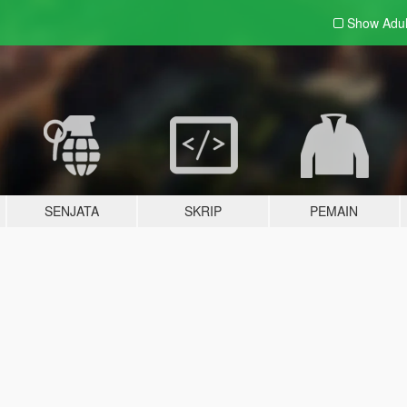
Show Adu
SENJATA
SKRIP
PEMAIN