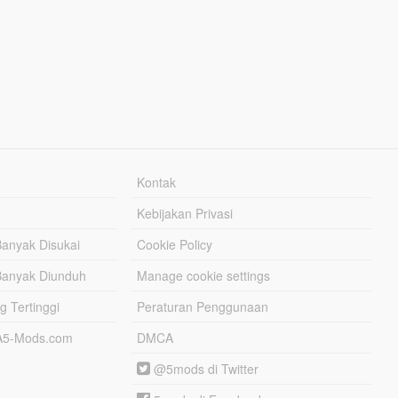
Kontak
Kebijakan Privasi
Banyak Disukai
Cookie Policy
Banyak Diunduh
Manage cookie settings
g Tertinggi
Peraturan Penggunaan
TA5-Mods.com
DMCA
@5mods di Twitter