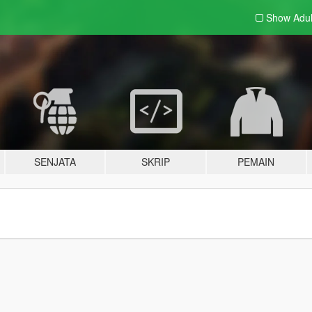
Show Adu
SENJATA
SKRIP
PEMAIN