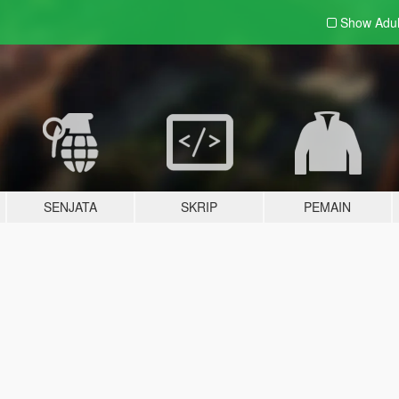
Show Adu
SENJATA
SKRIP
PEMAIN