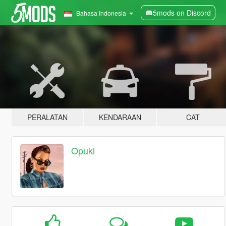
5mods on Discord
Bahasa Indonesia
PERALATAN
KENDARAAN
CAT
Opuki