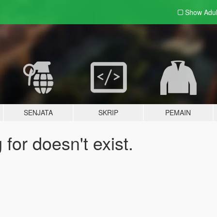
Show Adu
SENJATA
SKRIP
PEMAIN
for doesn't exist.