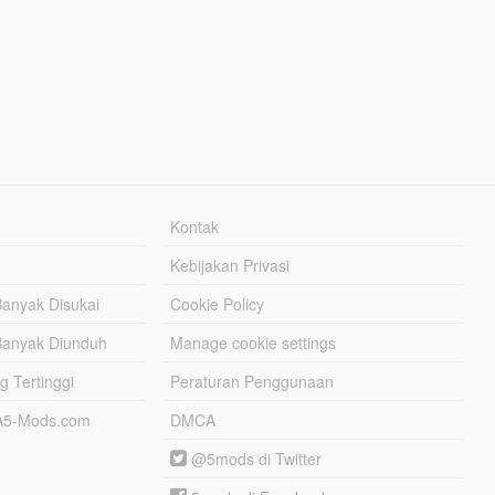
Kontak
Kebijakan Privasi
Banyak Disukai
Cookie Policy
Banyak Diunduh
Manage cookie settings
g Tertinggi
Peraturan Penggunaan
TA5-Mods.com
DMCA
@5mods di Twitter