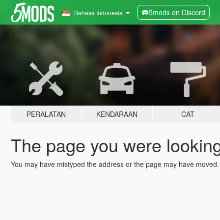
5mods on Discord
Bahasa Indonesia
PERALATAN
KENDARAAN
CAT
The page you were looking 
You may have mistyped the address or the page may have moved.