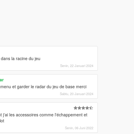
 dans la racine du jeu
Senin, 22 Januari 2024
ar
du menu et garder le radar du jeu de base merci
Sabtu, 20 Januari 2024
ant j'ai les accessoires comme l'échappement et
lot
Senin, 06 Juni 2022