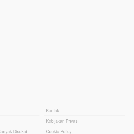
Kontak
Kebijakan Privasi
Banyak Disukai
Cookie Policy