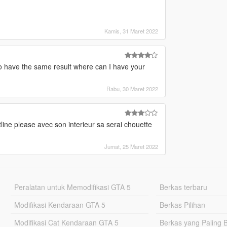
Kamis, 31 Maret 2022
 have the same result where can I have your
Rabu, 30 Maret 2022
line please avec son interieur sa serai chouette
Jumat, 25 Maret 2022
Peralatan untuk Memodifikasi GTA 5
Berkas terbaru
Modifikasi Kendaraan GTA 5
Berkas Pilihan
Modifikasi Cat Kendaraan GTA 5
Berkas yang Paling 