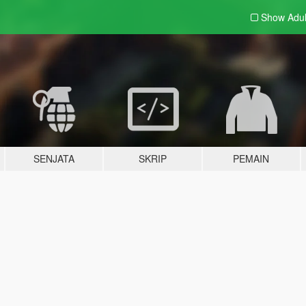
Show Adu
SENJATA
SKRIP
PEMAIN