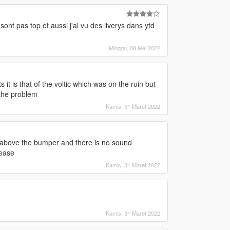
sont pas top et aussi j'ai vu des liverys dans ytd
Minggu, 08 Mei 2022
 it is that of the voltic which was on the ruin but
 the problem
Kamis, 31 Maret 2022
s above the bumper and there is no sound
lease
Kamis, 31 Maret 2022
Kamis, 31 Maret 2022