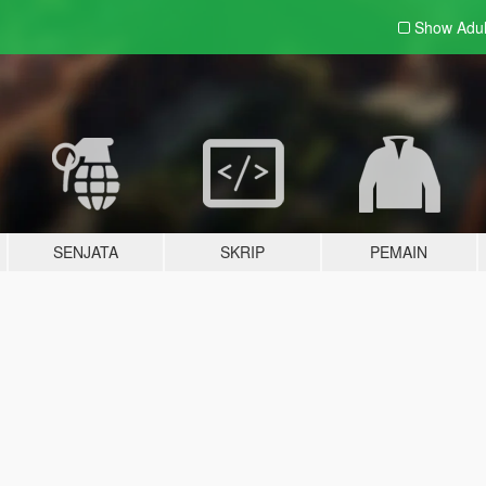
Show Adu
SENJATA
SKRIP
PEMAIN