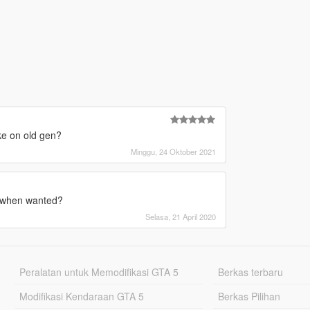
ke on old gen?
Minggu, 24 Oktober 2021
0 when wanted?
Selasa, 21 April 2020
Peralatan untuk Memodifikasi GTA 5
Berkas terbaru
Modifikasi Kendaraan GTA 5
Berkas Pilihan