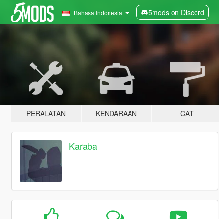
5mods on Discord
Bahasa Indonesia
PERALATAN
KENDARAAN
CAT
Karaba