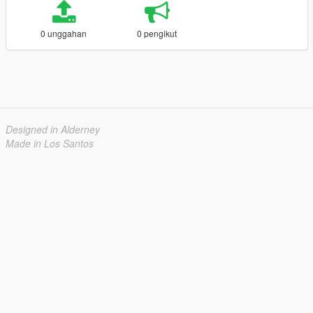
0 unggahan
0 pengikut
Designed in Alderney
Made in Los Santos