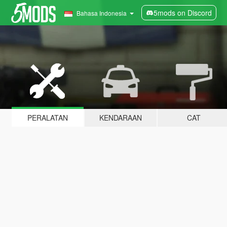
5mods on Discord
Bahasa Indonesia
PERALATAN
KENDARAAN
CAT