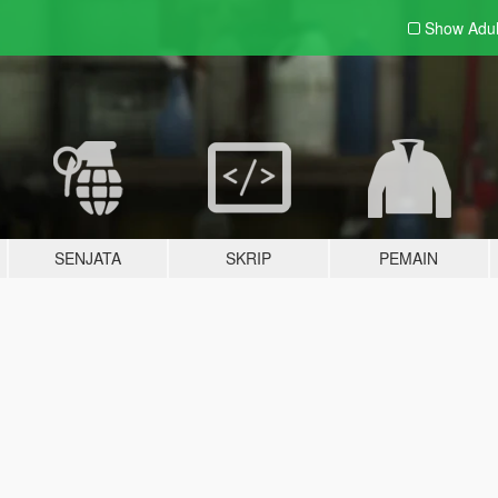
Show Adu
SENJATA
SKRIP
PEMAIN