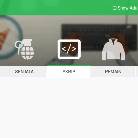
Show Adu
SENJATA
SKRIP
PEMAIN