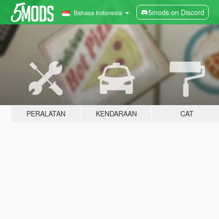
5mods on Discord
Bahasa Indonesia
PERALATAN
KENDARAAN
CAT