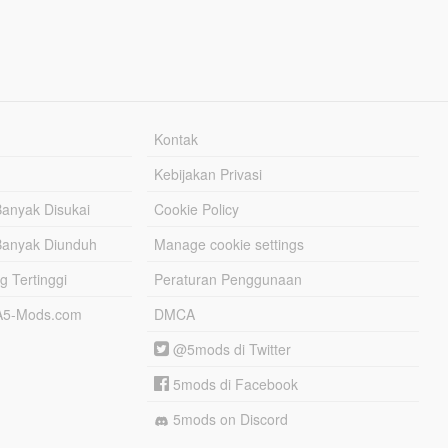
Kontak
Kebijakan Privasi
Banyak Disukai
Cookie Policy
Banyak Diunduh
Manage cookie settings
g Tertinggi
Peraturan Penggunaan
TA5-Mods.com
DMCA
@5mods di Twitter
5mods di Facebook
5mods on Discord