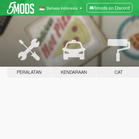
5mods on Discord
Bahasa Indonesia
PERALATAN
KENDARAAN
CAT