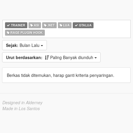
TRAINER
ASI
.NET
LUA
GTALUA
RAGE PLUGIN HOOK
Sejak:
Bulan Lalu
Urut berdasarkan:
Paling Banyak diunduh
Berkas tidak ditemukan, harap ganti kriteria penyaringan.
Designed in Alderney
Made in Los Santos