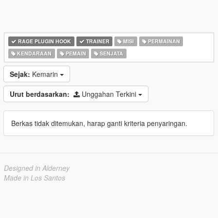
RAGE PLUGIN HOOK
TRAINER
MISI
PERMAINAN
KENDARAAN
PEMAIN
SENJATA
Sejak:
Kemarin
Urut berdasarkan:
Unggahan Terkini
Berkas tidak ditemukan, harap ganti kriteria penyaringan.
Designed in Alderney
Made in Los Santos