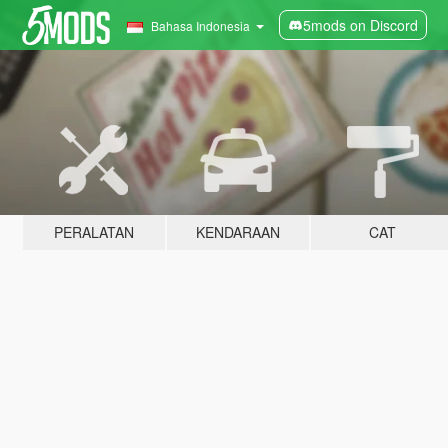
5mods on Discord
Bahasa Indonesia
PERALATAN
KENDARAAN
CAT