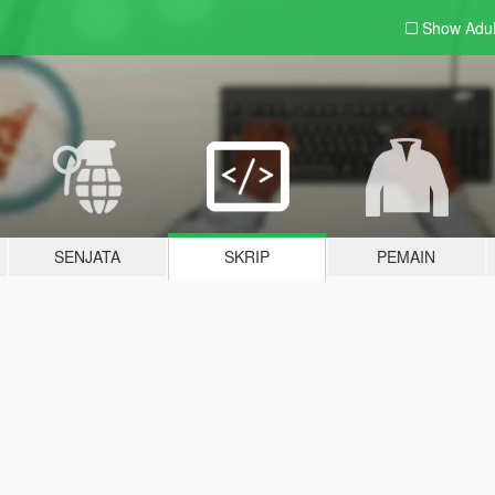
Show Adu
SENJATA
SKRIP
PEMAIN