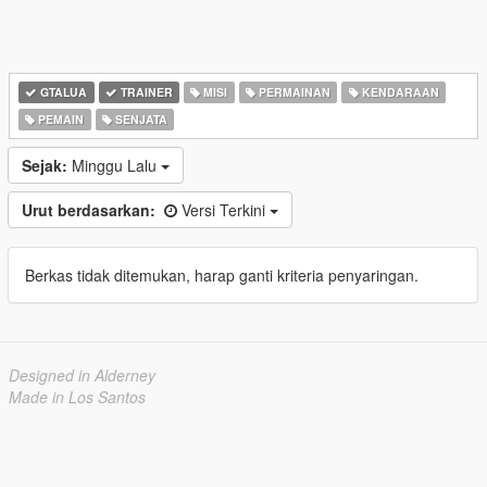
GTALUA
TRAINER
MISI
PERMAINAN
KENDARAAN
PEMAIN
SENJATA
Sejak:
Minggu Lalu
Urut berdasarkan:
Versi Terkini
Berkas tidak ditemukan, harap ganti kriteria penyaringan.
Designed in Alderney
Made in Los Santos