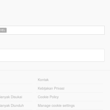
VEL
Kontak
Kebijakan Privasi
Banyak Disukai
Cookie Policy
Banyak Diunduh
Manage cookie settings