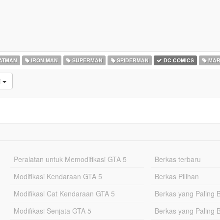
ATMAN
IRON MAN
SUPERMAN
SPIDERMAN
DC COMICS
MAR
i
Peralatan untuk Memodifikasi GTA 5
Berkas terbaru
Modifikasi Kendaraan GTA 5
Berkas Pilihan
Modifikasi Cat Kendaraan GTA 5
Berkas yang Paling 
Modifikasi Senjata GTA 5
Berkas yang Paling 