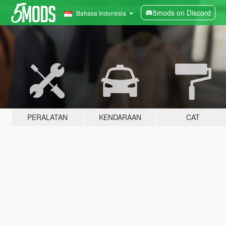
5mods on Discord
Bahasa Indonesia
PERALATAN
KENDARAAN
CAT