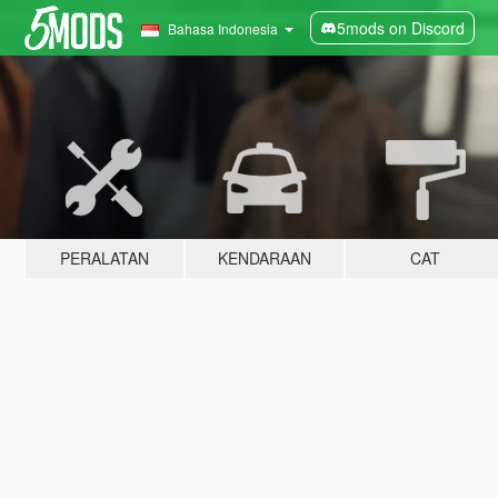
5mods on Discord
Bahasa Indonesia
PERALATAN
KENDARAAN
CAT