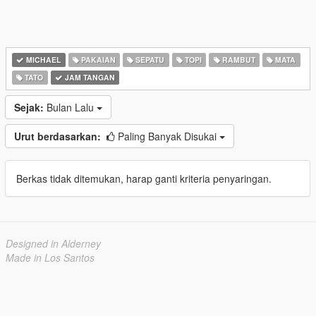
MICHAEL
PAKAIAN
SEPATU
TOPI
RAMBUT
MATA
TATO
JAM TANGAN
Sejak:
Bulan Lalu
Urut berdasarkan:
Paling Banyak Disukai
Berkas tidak ditemukan, harap ganti kriteria penyaringan.
Designed in Alderney
Made in Los Santos