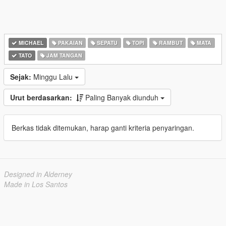
MICHAEL
PAKAIAN
SEPATU
TOPI
RAMBUT
MATA
TATO
JAM TANGAN
Sejak:
Minggu Lalu
Urut berdasarkan:
Paling Banyak diunduh
Berkas tidak ditemukan, harap ganti kriteria penyaringan.
Designed in Alderney
Made in Los Santos