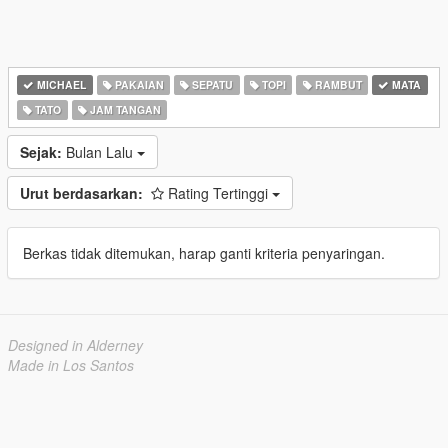
MICHAEL
PAKAIAN
SEPATU
TOPI
RAMBUT
MATA
TATO
JAM TANGAN
Sejak:
Bulan Lalu
Urut berdasarkan:
Rating Tertinggi
Berkas tidak ditemukan, harap ganti kriteria penyaringan.
Designed in Alderney
Made in Los Santos