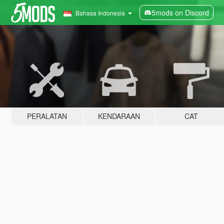
5mods on Discord
Bahasa Indonesia
PERALATAN
KENDARAAN
CAT