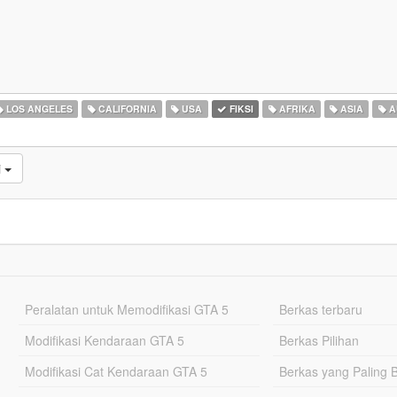
LOS ANGELES
CALIFORNIA
USA
FIKSI
AFRIKA
ASIA
A
i
Peralatan untuk Memodifikasi GTA 5
Berkas terbaru
Modifikasi Kendaraan GTA 5
Berkas Pilihan
Modifikasi Cat Kendaraan GTA 5
Berkas yang Paling 