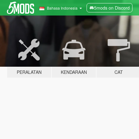
5mods on Discord
Bahasa Indonesia
PERALATAN
KENDARAAN
CAT