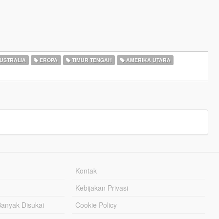
USTRALIA
EROPA
TIMUR TENGAH
AMERIKA UTARA
Kontak
Kebijakan Privasi
Banyak Disukai
Cookie Policy