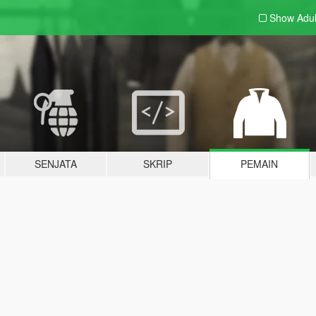
Show Adu
SENJATA
SKRIP
PEMAIN