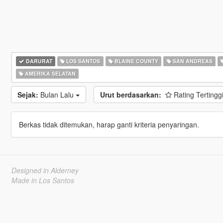
DARURAT
LOS SANTOS
BLAINE COUNTY
SAN ANDREAS
AMERIKA SELATAN
Sejak:
Bulan Lalu
Urut berdasarkan:
Rating Tertingg
Berkas tidak ditemukan, harap ganti kriteria penyaringan.
Designed in Alderney
Made in Los Santos