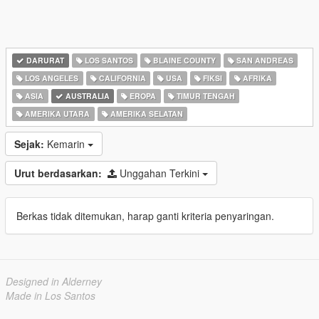
DARURAT
LOS SANTOS
BLAINE COUNTY
SAN ANDREAS
LOS ANGELES
CALIFORNIA
USA
FIKSI
AFRIKA
ASIA
AUSTRALIA
EROPA
TIMUR TENGAH
AMERIKA UTARA
AMERIKA SELATAN
Sejak:
Kemarin
Urut berdasarkan:
Unggahan Terkini
Berkas tidak ditemukan, harap ganti kriteria penyaringan.
Designed in Alderney
Made in Los Santos