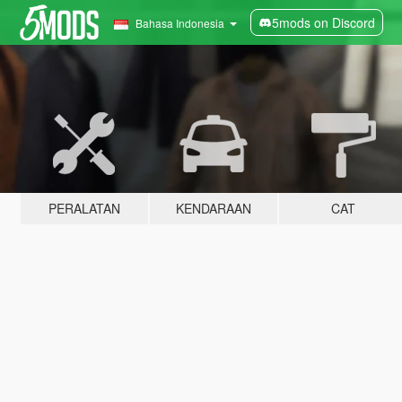
5mods on Discord
Bahasa Indonesia
PERALATAN
KENDARAAN
CAT