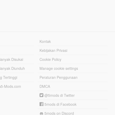
Kontak
Kebijakan Privasi
Banyak Disukai
Cookie Policy
Banyak Diunduh
Manage cookie settings
g Tertinggi
Peraturan Penggunaan
TA5-Mods.com
DMCA
@5mods di Twitter
5mods di Facebook
5mods on Discord