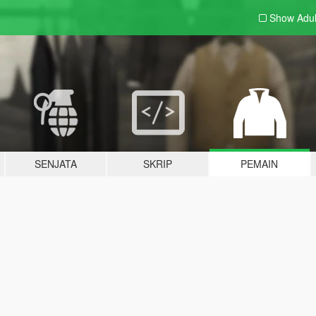
Show Adu
SENJATA
SKRIP
PEMAIN