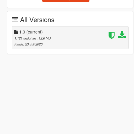
All Versions
1.0
(current)
1.121 unduhan
, 12,6 MB
Kamis, 23 Juli 2020