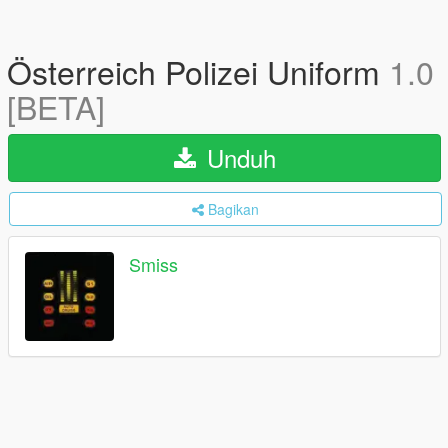
Österreich Polizei Uniform
1.0
[BETA]
Unduh
Bagikan
Smiss