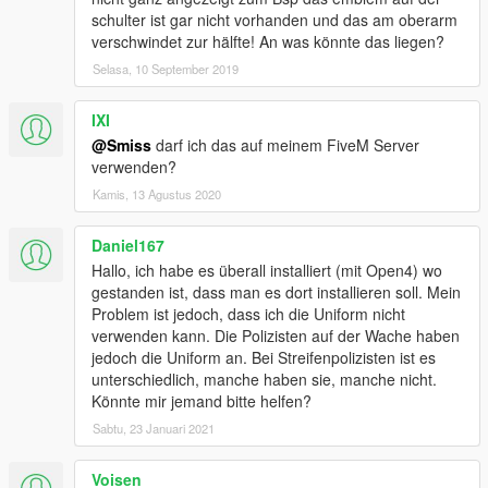
schulter ist gar nicht vorhanden und das am oberarm
verschwindet zur hälfte! An was könnte das liegen?
Selasa, 10 September 2019
IXI
@Smiss
darf ich das auf meinem FiveM Server
verwenden?
Kamis, 13 Agustus 2020
Daniel167
Hallo, ich habe es überall installiert (mit Open4) wo
gestanden ist, dass man es dort installieren soll. Mein
Problem ist jedoch, dass ich die Uniform nicht
verwenden kann. Die Polizisten auf der Wache haben
jedoch die Uniform an. Bei Streifenpolizisten ist es
unterschiedlich, manche haben sie, manche nicht.
Könnte mir jemand bitte helfen?
Sabtu, 23 Januari 2021
Voisen