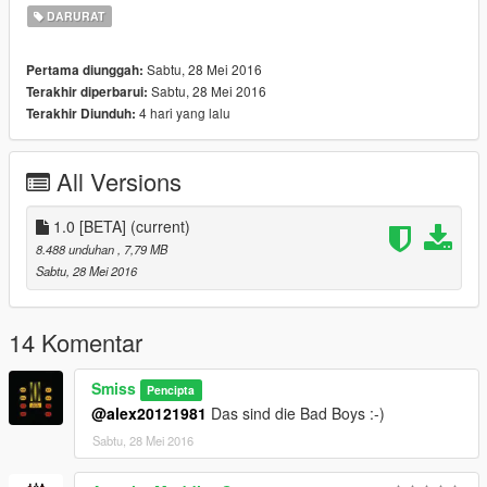
DARURAT
Sabtu, 28 Mei 2016
Pertama diunggah:
Sabtu, 28 Mei 2016
Terakhir diperbarui:
4 hari yang lalu
Terakhir Diunduh:
All Versions
1.0 [BETA]
(current)
8.488 unduhan
, 7,79 MB
Sabtu, 28 Mei 2016
14 Komentar
Smiss
Pencipta
@alex20121981
Das sind die Bad Boys :-)
Sabtu, 28 Mei 2016