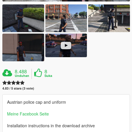
8.488
8
Unduhan
Suka
4.83 / 5 stars (3 vote)
Austrian police cap and uniform
Meine Facebook Seite
Installation instructions in the download archive