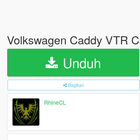
Volkswagen Caddy VTR C
Unduh
Bagikan
RhineCL