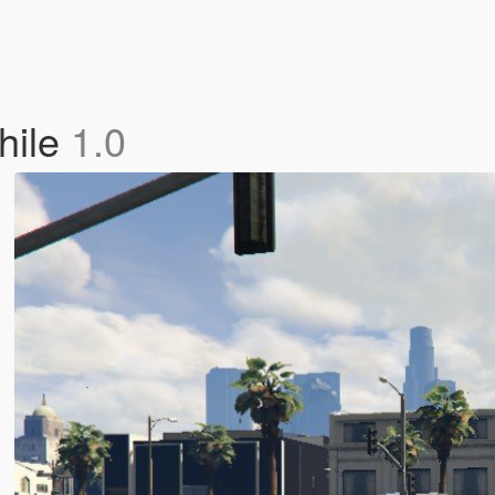
hile
1.0