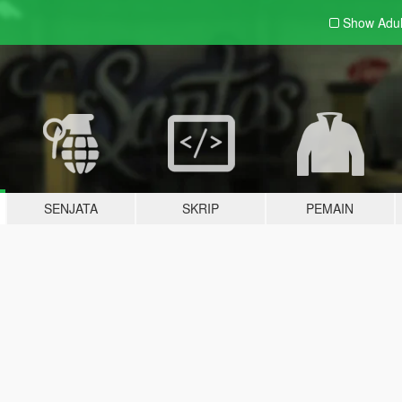
Show Adu
SENJATA
SKRIP
PEMAIN