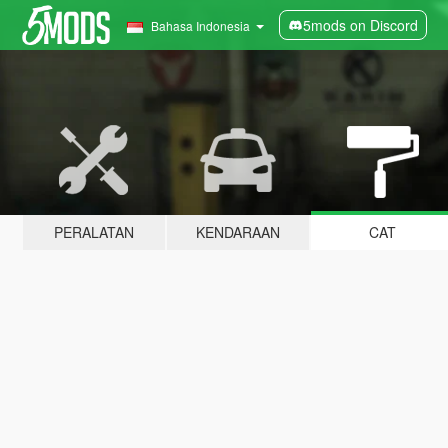
5mods on Discord
Bahasa Indonesia
PERALATAN
KENDARAAN
CAT