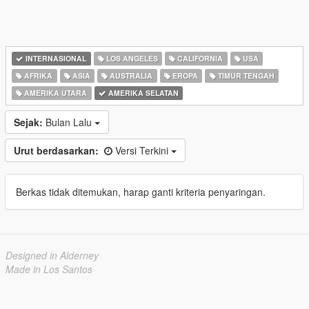
INTERNASIONAL
LOS ANGELES
CALIFORNIA
USA
AFRIKA
ASIA
AUSTRALIA
EROPA
TIMUR TENGAH
AMERIKA UTARA
AMERIKA SELATAN
Sejak:
Bulan Lalu
Urut berdasarkan:
Versi Terkini
Berkas tidak ditemukan, harap ganti kriteria penyaringan.
Designed in Alderney
Made in Los Santos