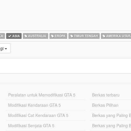
KA
ASIA
AUSTRALIA
EROPA
TIMUR TENGAH
AMERIKA UTAR
ggi
Peralatan untuk Memodifikasi GTA 5
Berkas terbaru
Modifikasi Kendaraan GTA 5
Berkas Pilihan
Modifikasi Cat Kendaraan GTA 5
Berkas yang Paling 
Modifikasi Senjata GTA 5
Berkas yang Paling 