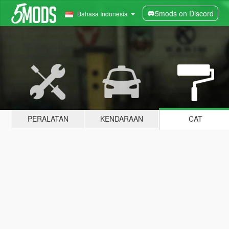
5mods on Discord
Bahasa Indonesia
PERALATAN
KENDARAAN
CAT