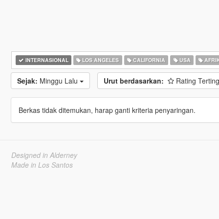
INTERNASIONAL
LOS ANGELES
CALIFORNIA
USA
AFRI
Sejak:
Minggu Lalu
Urut berdasarkan:
Rating Tertin
Berkas tidak ditemukan, harap ganti kriteria penyaringan.
Designed in Alderney
Made in Los Santos