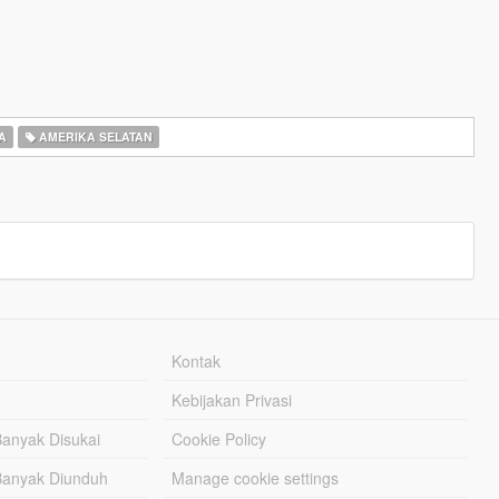
A
AMERIKA SELATAN
Kontak
Kebijakan Privasi
Banyak Disukai
Cookie Policy
Banyak Diunduh
Manage cookie settings