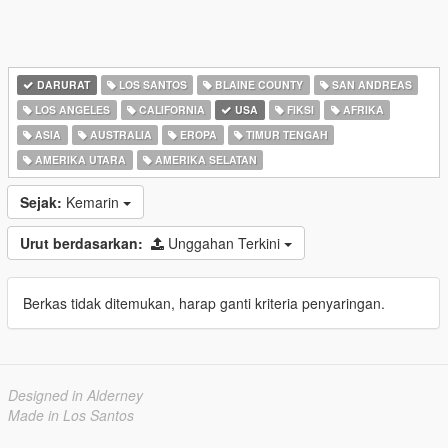
DARURAT
LOS SANTOS
BLAINE COUNTY
SAN ANDREAS
LOS ANGELES
CALIFORNIA
USA
FIKSI
AFRIKA
ASIA
AUSTRALIA
EROPA
TIMUR TENGAH
AMERIKA UTARA
AMERIKA SELATAN
Sejak:
Kemarin
Urut berdasarkan:
Unggahan Terkini
Berkas tidak ditemukan, harap ganti kriteria penyaringan.
Designed in Alderney
Made in Los Santos