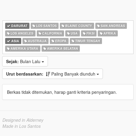
DARURAT
LOS SANTOS
BLAINE COUNTY
SAN ANDREAS
LOS ANGELES
CALIFORNIA
USA
FIKSI
AFRIKA
ASIA
AUSTRALIA
EROPA
TIMUR TENGAH
AMERIKA UTARA
AMERIKA SELATAN
Sejak:
Bulan Lalu
Urut berdasarkan:
Paling Banyak diunduh
Berkas tidak ditemukan, harap ganti kriteria penyaringan.
Designed in Alderney
Made in Los Santos