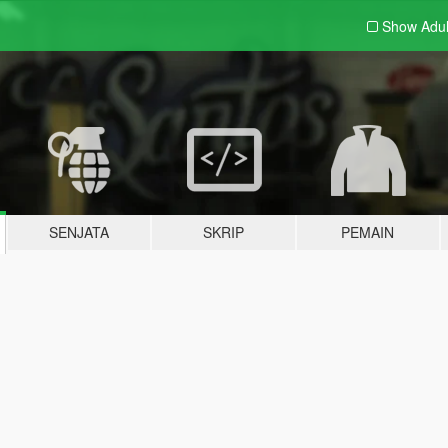
Show Adu
SENJATA
SKRIP
PEMAIN