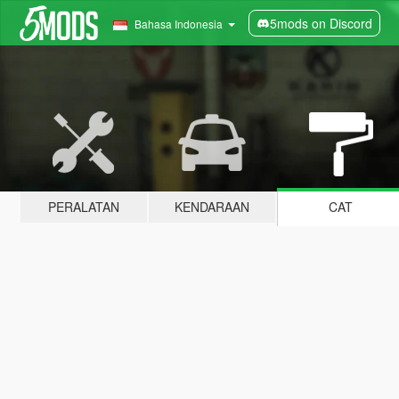
5mods on Discord
Bahasa Indonesia
PERALATAN
KENDARAAN
CAT