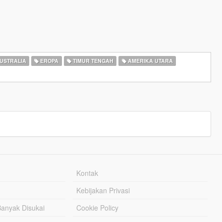
USTRALIA
EROPA
TIMUR TENGAH
AMERIKA UTARA
Kontak
Kebijakan Privasi
Banyak Disukai
Cookie Policy