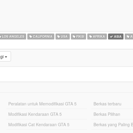
LOS ANGELES
CALIFORNIA
USA
FIKSI
AFRIKA
ASIA
A
ggi
Peralatan untuk Memodifikasi GTA 5
Berkas terbaru
Modifikasi Kendaraan GTA 5
Berkas Pilihan
Modifikasi Cat Kendaraan GTA 5
Berkas yang Paling 