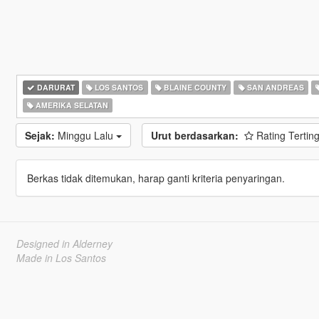
DARURAT
LOS SANTOS
BLAINE COUNTY
SAN ANDREAS
AMERIKA SELATAN
Sejak:
Minggu Lalu
Urut berdasarkan:
Rating Tertin
Berkas tidak ditemukan, harap ganti kriteria penyaringan.
Designed in Alderney
Made in Los Santos