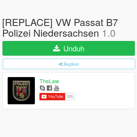
[REPLACE] VW Passat B7
Polizei Niedersachsen
1.0
Unduh
Bagikan
TheLaw