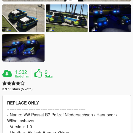
1.332
9
Unduhan
Suka
3.9 / 5 stars (5 vote)
REPLACE ONLY
=================================
- Name: VW Passat B7 Polizei Niedersachsen / Hannover /
Wilhelmshaven
- Version: 1.0
- Lightbar: Pintsch-Bamag Zirkon