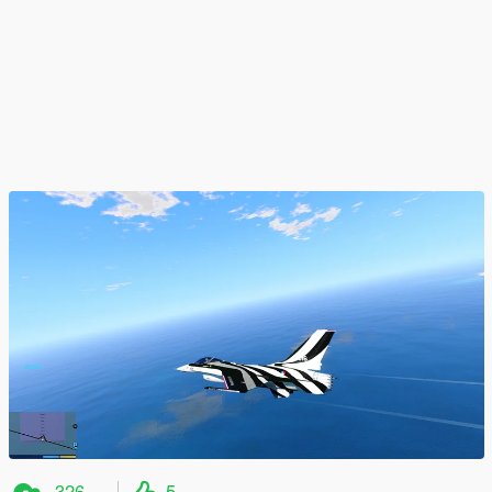
326
5