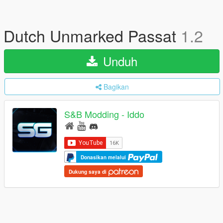
Dutch Unmarked Passat
1.2
Unduh
Bagikan
S&B Modding - Iddo
Donasikan melalui
Dukung saya di