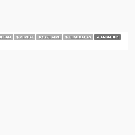
NGGAM
MEMUAT
SAVEGAME
TERJEMAHAN
ANIMATION