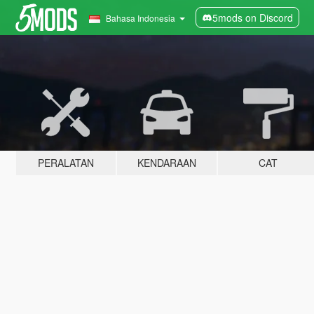
5mods on Discord
Bahasa Indonesia
PERALATAN
KENDARAAN
CAT