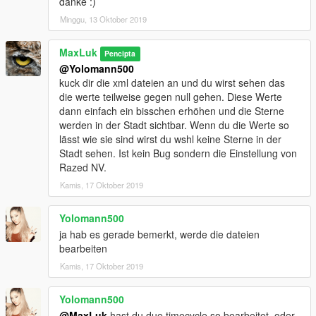
danke :)
Minggu, 13 Oktober 2019
MaxLuk
Pencipta
@Yolomann500
kuck dir die xml dateien an und du wirst sehen das
die werte teilweise gegen null gehen. Diese Werte
dann einfach ein bisschen erhöhen und die Sterne
werden in der Stadt sichtbar. Wenn du die Werte so
lässt wie sie sind wirst du wshl keine Sterne in der
Stadt sehen. Ist kein Bug sondern die Einstellung von
Razed NV.
Kamis, 17 Oktober 2019
Yolomann500
ja hab es gerade bemerkt, werde die dateien
bearbeiten
Kamis, 17 Oktober 2019
Yolomann500
@MaxLuk
hast du due timecycle so bearbeitet, oder