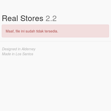
Real Stores
2.2
Maaf, file ini sudah tidak tersedia.
Designed in Alderney
Made in Los Santos