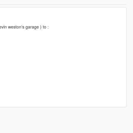
evin weston's garage ) to :