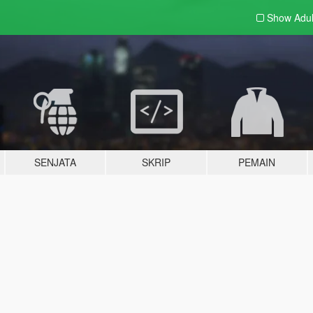
Show Adu
SENJATA
SKRIP
PEMAIN