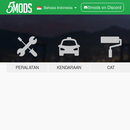
5mods on Discord
Bahasa Indonesia
PERALATAN
KENDARAAN
CAT