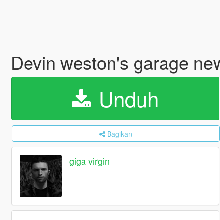
Devin weston's garage ne
Unduh
Bagikan
giga virgin