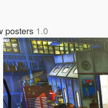
w posters
1.0