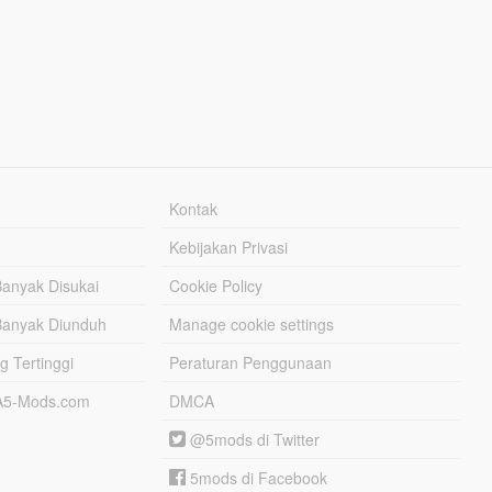
Kontak
Kebijakan Privasi
Banyak Disukai
Cookie Policy
Banyak Diunduh
Manage cookie settings
g Tertinggi
Peraturan Penggunaan
TA5-Mods.com
DMCA
@5mods di Twitter
5mods di Facebook