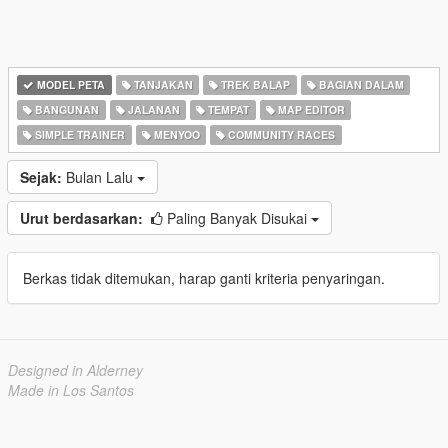
MODEL PETA
TANJAKAN
TREK BALAP
BAGIAN DALAM
BANGUNAN
JALANAN
TEMPAT
MAP EDITOR
SIMPLE TRAINER
MENYOO
COMMUNITY RACES
Sejak:
Bulan Lalu
Urut berdasarkan:
Paling Banyak Disukai
Berkas tidak ditemukan, harap ganti kriteria penyaringan.
Designed in Alderney
Made in Los Santos