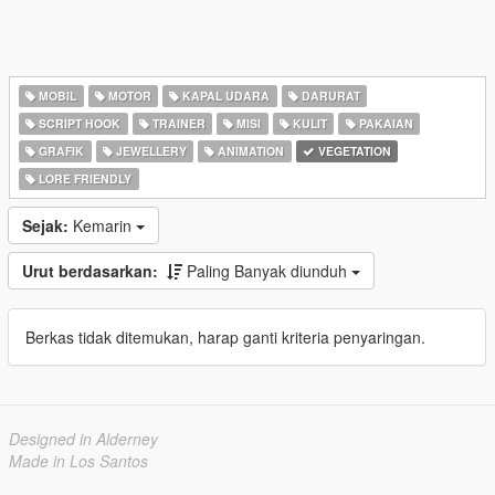
MOBIL
MOTOR
KAPAL UDARA
DARURAT
SCRIPT HOOK
TRAINER
MISI
KULIT
PAKAIAN
GRAFIK
JEWELLERY
ANIMATION
VEGETATION
LORE FRIENDLY
Sejak:
Kemarin
Urut berdasarkan:
Paling Banyak diunduh
Berkas tidak ditemukan, harap ganti kriteria penyaringan.
Designed in Alderney
Made in Los Santos