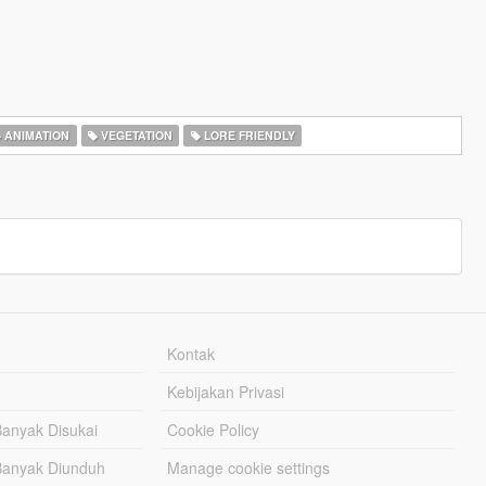
ANIMATION
VEGETATION
LORE FRIENDLY
Kontak
Kebijakan Privasi
Banyak Disukai
Cookie Policy
Banyak Diunduh
Manage cookie settings