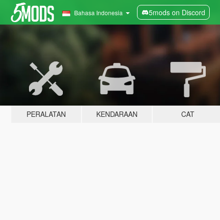
5mods on Discord
Bahasa Indonesia
PERALATAN
KENDARAAN
CAT