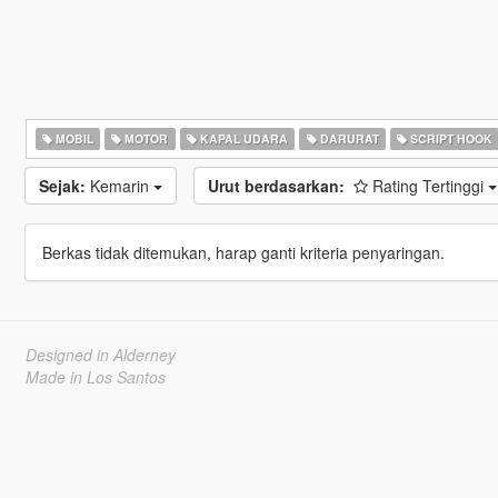
MOBIL
MOTOR
KAPAL UDARA
DARURAT
SCRIPT HOOK
Sejak:
Kemarin
Urut berdasarkan:
Rating Tertinggi
Berkas tidak ditemukan, harap ganti kriteria penyaringan.
Designed in Alderney
Made in Los Santos