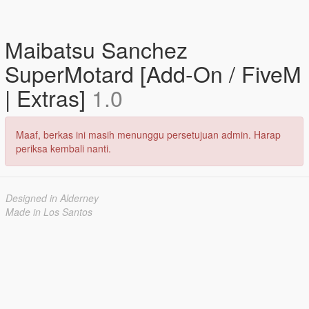
Maibatsu Sanchez
SuperMotard [Add-On / FiveM
| Extras]
1.0
Maaf, berkas ini masih menunggu persetujuan admin. Harap
periksa kembali nanti.
Designed in Alderney
Made in Los Santos