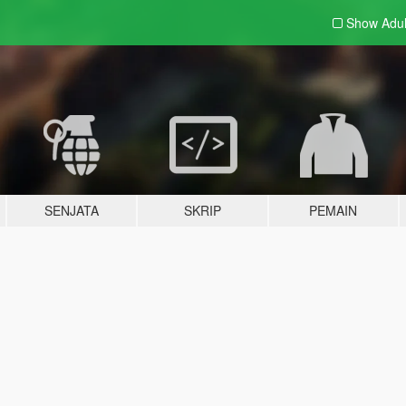
Show Adu
SENJATA
SKRIP
PEMAIN