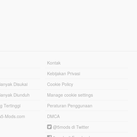
Kontak
Kebijakan Privasi
Banyak Disukai
Cookie Policy
Banyak Diunduh
Manage cookie settings
g Tertinggi
Peraturan Penggunaan
TA5-Mods.com
DMCA
@5mods di Twitter