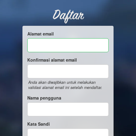
Daftar
Alamat email
Konfirmasi alamat email
Anda akan diwajibkan untuk melakukan
validasi alamat email ini setelah mendaftar.
Nama pengguna
Kata Sandi