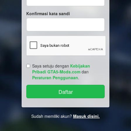
Konfirmasi kata sandi
Saya setuju dengan
Kebijakan
Pribadi GTA5-Mods.com
dan
Peraturan Penggunaan
.
Sudah memiliki akun?
Masuk disini.