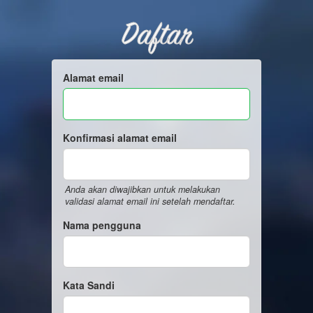
Daftar
Alamat email
Konfirmasi alamat email
Anda akan diwajibkan untuk melakukan
validasi alamat email ini setelah mendaftar.
Nama pengguna
Kata Sandi