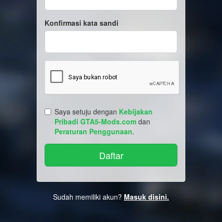
Konfirmasi kata sandi
Saya setuju dengan
Kebijakan
Pribadi GTA5-Mods.com
dan
Peraturan Penggunaan
.
Sudah memiliki akun?
Masuk disini.