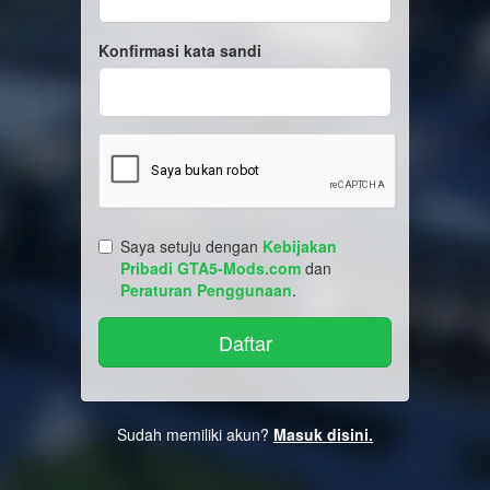
Konfirmasi kata sandi
Saya setuju dengan
Kebijakan
Pribadi GTA5-Mods.com
dan
Peraturan Penggunaan
.
Sudah memiliki akun?
Masuk disini.