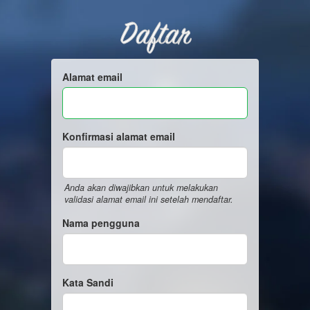
Daftar
Alamat email
Konfirmasi alamat email
Anda akan diwajibkan untuk melakukan
validasi alamat email ini setelah mendaftar.
Nama pengguna
Kata Sandi