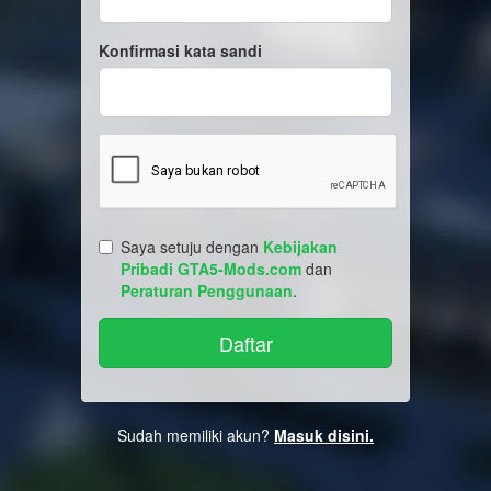
Konfirmasi kata sandi
Saya setuju dengan
Kebijakan
Pribadi GTA5-Mods.com
dan
Peraturan Penggunaan
.
Sudah memiliki akun?
Masuk disini.