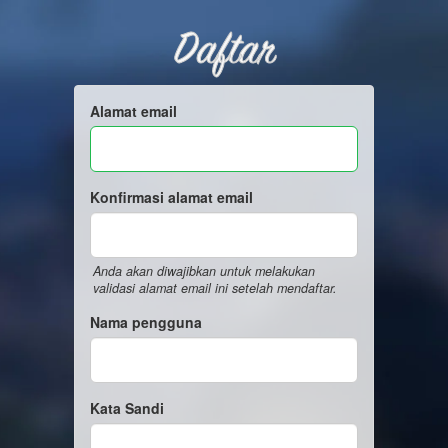
Daftar
Alamat email
Konfirmasi alamat email
Anda akan diwajibkan untuk melakukan
validasi alamat email ini setelah mendaftar.
Nama pengguna
Kata Sandi